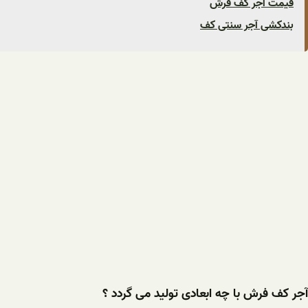
قیمت آجر کف فرش
بندکشی آجر سنتی کف
آجر کف فرش با چه ابعادی تولید می گردد ؟