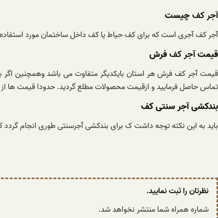
آجر کف
چیست
آجر کف آجری است که برای کف حیاط یا کف داخل ساختمان مورد استفاده ق
قیمت
آجر کف
فرش
قیمت آجر کف فرش هر استان بایکدیگر متفاوت می باشد وهمچنین اگر به
تماس حاصل فرمایید و ازقیمت محصولات مطلع گردید. حدودا قیمت ها از فی 3800ت تا 7800 می ب
بندکشی آجر سنتی کف
باید به این نکته توجه داشت ک برای بندکشی آجرسنتی طوری انجام گردد که
نظرتان را ثبت نمایید.
شماره همراه شما منتشر نخواهد شد.