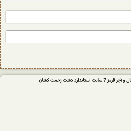
انت استاندارد دشت زحمت کشان