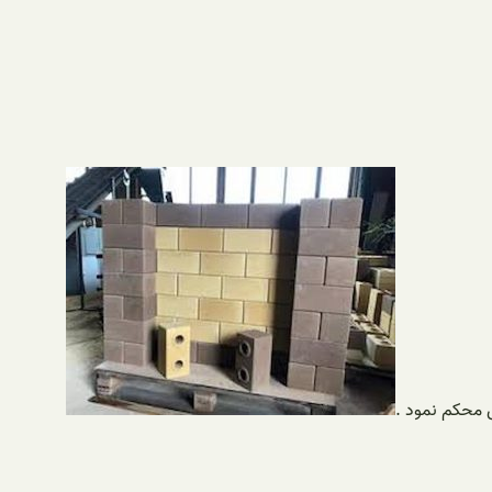
ی محکم نمود .