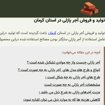
فتن
ه
حتوا
تولید و فروش آجر پازلی در استان کرمان
ولید و فروش آجر پازلی در استان
کرمان
باعث گردیده است که تولید دراین
عامل استفاده از آجر پازلی سازگتر بودن مصالح استفاده شده دراین محصول 
آنچه در این مقاله می‌خوانید:
آجر پازلی چیست واز چه موادی تشکیل شده است ؟
انواع و طرح هاو مدل های آجر پازلی به چه صورت است ؟
طرح های آجر پازلی به چه شکل است :
مشخصات آجر پازلی به چه صورت است
مزیت آجرهای پازلی به شرح ذیل می باشد :
کاهش هزینه ها که به موارد ذیل می توان اشاره نمود: