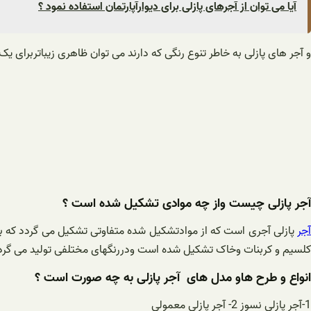
آیا می توان از آجرهای پازلی برای دیوارآپارتمان استفاده نمود ؟
و آجر های پازلی به خاطر تنوع رنگی که دارند می توان ظاهری زیباتربرای
آجر پازلی چیست واز چه موادی تشکیل شده است ؟
آجر
پازلی آجری است که از موادتشکیل شده متفاوتی تشکیل می گردد که ب
کلسیم و کربنات وخاک تشکیل شده است ودررنگهای مختلفی تولید می گرد
انواع و طرح هاو مدل های آجر پازلی به چه صورت است ؟
1-آجر پازلی نسوز 2- آجر پازلی معمولی