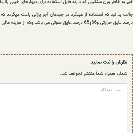
خیر به خاطر وزن سنگینی که دارند قابل استفاده برای دیوارهای خیلی باارتف
درصد عایق حرارتی و66و65 درصد عایق صوتی می باشد وکه از هزینه مالی بسیار مهم می باشد حداقل 50 درصد از هزینه ها رادریک ساختمان 8 طبقه را کاهش می دهد.
نظرتان را ثبت نمایید.
شماره همراه شما منتشر نخواهد شد.