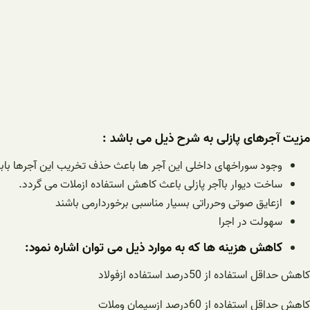
مزیت آجرهای پازلی به شرح ذیل می باشد :
وجود سوراخهای داخلی این آجر ها باعث حذف تخریب این آجرها ب
ساخت دیوار باآجر پازلی باعث کاهش استفاده ازملات می گردد.
ازعایق صوتی وحرراتی بسیار مناسبی برخوردارمی باشند
سهولت در اجرا
کاهش هزینه ها که به موارد ذیل می توان اشاره نمود:
کاهش حداقل استفاده از 50درصد استفاده ازفولاد
کاهش حداقل استفاده از 60درصد ازسیمان وملات